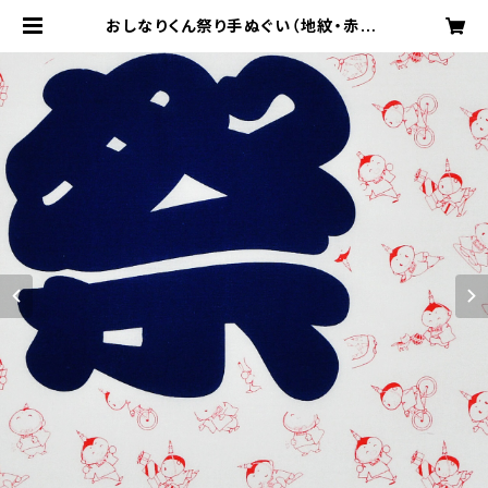
おしなりくん祭り手ぬぐい（地紋・赤） |
おしなりくんの店