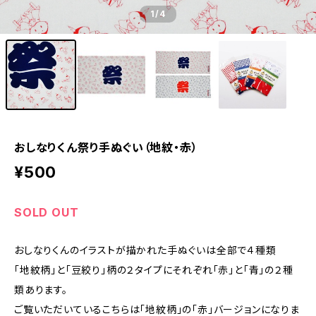
1
/4
おしなりくん祭り手ぬぐい（地紋・赤）
¥500
SOLD OUT
おしなりくんのイラストが描かれた手ぬぐいは全部で４種類
「地紋柄」と「豆絞り」柄の２タイプにそれぞれ「赤」と「青」の２種
類あります。
ご覧いただいているこちらは「地紋柄」の「赤」バージョンになりま